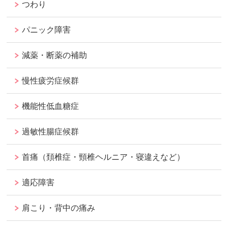
つわり
パニック障害
減薬・断薬の補助
慢性疲労症候群
機能性低血糖症
過敏性腸症候群
首痛（頚椎症・頸椎ヘルニア・寝違えなど）
適応障害
肩こり・背中の痛み