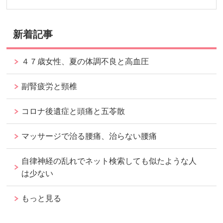
新着記事
４７歳女性、夏の体調不良と高血圧
副腎疲労と頸椎
コロナ後遺症と頭痛と五苓散
マッサージで治る腰痛、治らない腰痛
自律神経の乱れでネット検索しても似たような人
は少ない
もっと見る