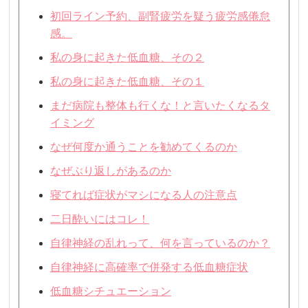
初回ライン予約、副腎疲労を疑う疲労感倦怠
感。
私の身に起きた低血糖、その２
私の身に起きた低血糖、その１
まだ病院も整体も行くな！と言いたくなるタ
イミング
なぜ何度か通うことを勧めてくるのか
なぜぶり返しがあるのか
寝てれば症状がマシになる人の注意点
二日酔いにはコレ！
自律神経の乱れって、何を言っているのか？
自律神経に高確率で併発する低血糖症状
低血糖シチュエーション