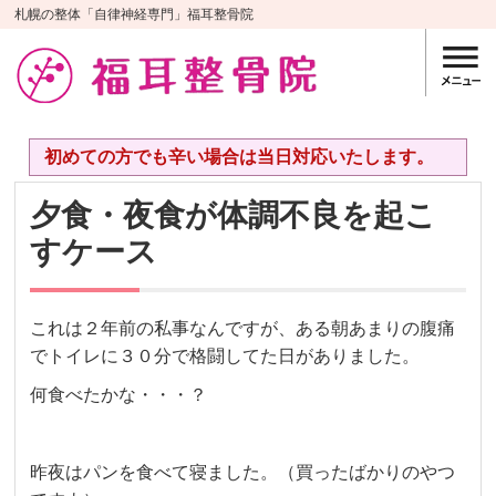
札幌の整体「自律神経専門」福耳整骨院
初めての方でも辛い場合は当日対応いたします。
夕食・夜食が体調不良を起こ
すケース
これは２年前の私事なんですが、ある朝あまりの腹痛
でトイレに３０分で格闘してた日がありました。
何食べたかな・・・？
昨夜はパンを食べて寝ました。（買ったばかりのやつ