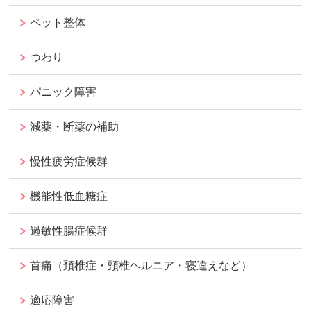
ペット整体
つわり
パニック障害
減薬・断薬の補助
慢性疲労症候群
機能性低血糖症
過敏性腸症候群
首痛（頚椎症・頸椎ヘルニア・寝違えなど）
適応障害