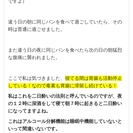
ですよ）
違う日の朝に同じパンを食べて過ごしていたら、その
時は普通に過ごせました。
また違う日の夜に同じパンを食べたら次の日の朝猛烈
な腹痛に襲われました。
ここで私は気づきました、
寝てる間は胃腸も活動停止
している！なので毒素も胃腸に滞留し続けている！
私はこれを二日酔いの法則と呼んでいるのですが、夜
の１２時に深酒をして寝て朝７時に起きると二日酔い
になってますよね。
これはアルコール分解機能は睡眠中機能していないと
いって間違いないです。