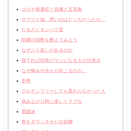
コロナ後遺症と頭痛と五苓散
サプリと油、悪いのはどっちだったか。
だるさとタンパク質
咀嚼の回数を数えてみよう
なぜぶり返しがあるのか
寝てれば症状がマシになる人の注意点
なぜ痛みや冷えが起こるのか。
姿勢
グルテンフリーしても変わらなかった人
病み上がり時に多いトラブル
電磁波
胃をダウンさせた白砂糖