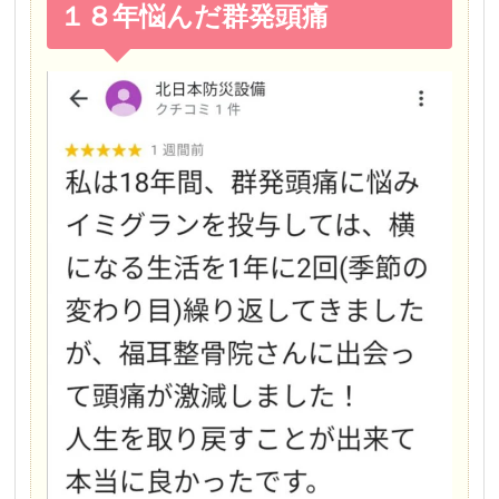
１８年悩んだ群発頭痛