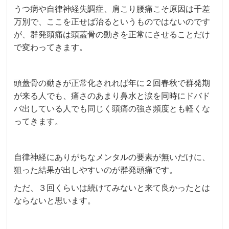
うつ病や自律神経失調症、肩こり腰痛こそ原因は千差
万別で、ここを正せば治るというものではないのです
が、群発頭痛は頭蓋骨の動きを正常にさせることだけ
で変わってきます。
頭蓋骨の動きが正常化されれば年に２回春秋で群発期
が来る人でも、痛さのあまり鼻水と涙を同時にドバド
バ出している人でも同じく頭痛の強さ頻度とも軽くな
ってきます。
自律神経にありがちなメンタルの要素が無いだけに、
狙った結果が出しやすいのが群発頭痛です。
ただ、３回くらいは続けてみないと来て良かったとは
ならないと思います。