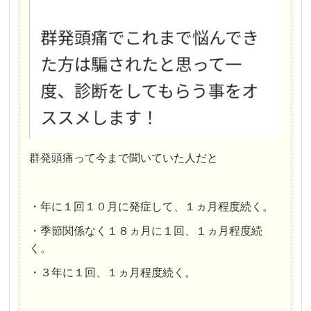
群発頭痛って今まで聞いていた人だと
・年に１回１０月に発症して、１ヵ月程度続く。
・季節関係なく１８ヵ月に１回、１ヵ月程度続
く。
・３年に１回、１ヵ月程度続く。