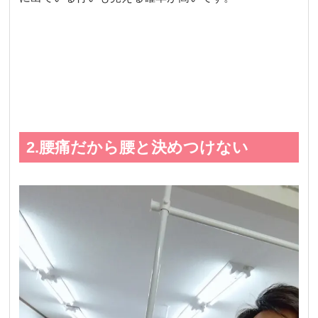
2.腰痛だから腰と決めつけない