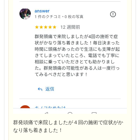
群発頭痛で来院しましたが４回の施術で症状がか
なり落ち着きました！