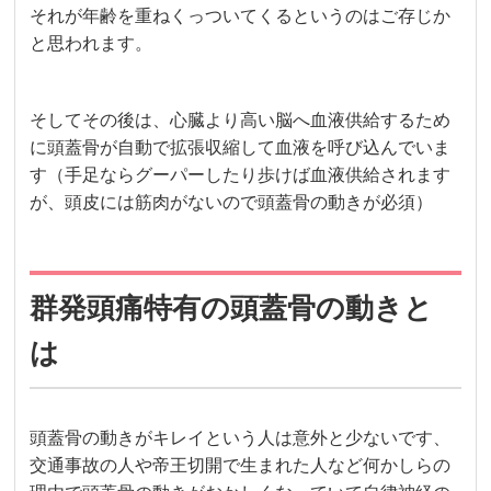
それが年齢を重ねくっついてくるというのはご存じか
と思われます。
そしてその後は、心臓より高い脳へ血液供給するため
に頭蓋骨が自動で拡張収縮して血液を呼び込んでいま
す（手足ならグーパーしたり歩けば血液供給されます
が、頭皮には筋肉がないので頭蓋骨の動きが必須）
群発頭痛特有の頭蓋骨の動きと
は
頭蓋骨の動きがキレイという人は意外と少ないです、
交通事故の人や帝王切開で生まれた人など何かしらの