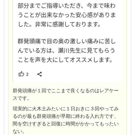
群発頭痛が１回でここまで良くなるのはレアケー
スです。
現実的に火木土みたいに１日おきに３回やってみ
るのが最も群発頭痛が早期に終わる入れ方です、
間を空けすぎると回復に時間がかかってもったい
ない。