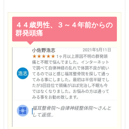
４４歳男性、３～４年前からの
群発頭痛