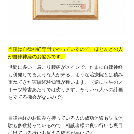
当院は自律神経専門でやっているので、ほとんどの人
が自律神経のお悩みです。
世間に多い「肩こり腰痛がメインで、たまに自律神経
も併発してるような人が来る」ような治療院とは積み
重ねてきた実績経験知識が違います。（逆に学生のス
ポーツ障害あたりでは劣ります、そういう人への計画
を立てる機会がないので）
自律神経のお悩みを持っている人の成功体験も失敗体
験も多数持っているので、相談者様の良い行いも裏目
に出ている行いも見える確率が高いです。