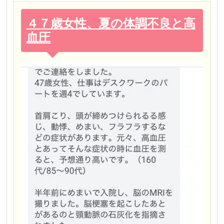
４７歳女性、夏の体調不良と高
血圧