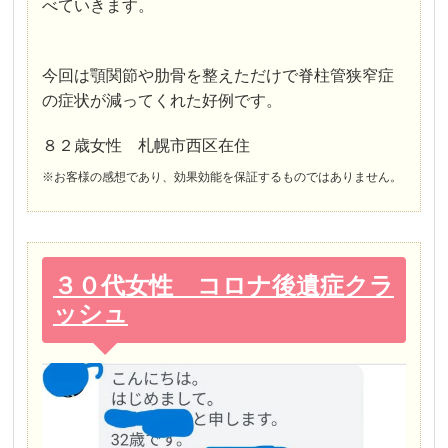
べていきます。
今回は顎関節や肋骨を整えただけで脊柱管狭窄症
の症状が減ってくれた好例です。
８２歳女性 札幌市西区在住
※お客様の感想であり、効果効能を保証するものではありません。
３０代女性 コロナ後遺症クラ
ッシュ