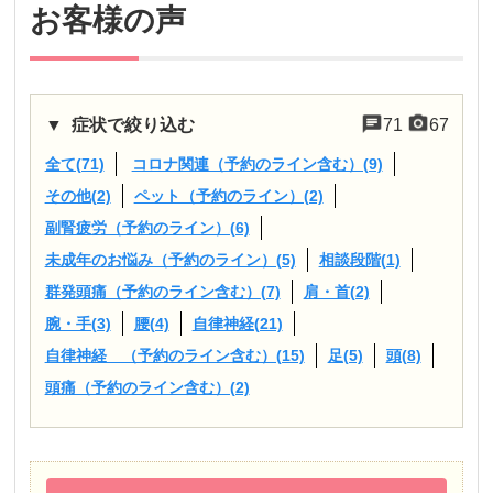
お客様の声
症状で絞り込む
71
67
全て(71)
コロナ関連（予約のライン含む）(9)
その他(2)
ペット（予約のライン）(2)
副腎疲労（予約のライン）(6)
未成年のお悩み（予約のライン）(5)
相談段階(1)
群発頭痛（予約のライン含む）(7)
肩・首(2)
腕・手(3)
腰(4)
自律神経(21)
自律神経 （予約のライン含む）(15)
足(5)
頭(8)
頭痛（予約のライン含む）(2)