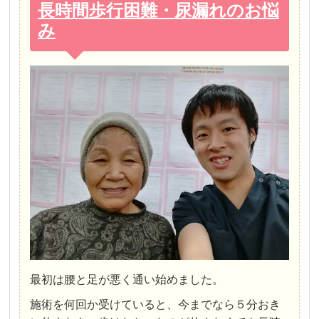
長時間歩行困難・尿漏れのお悩
み
最初は腰と足が悪く通い始めました。
施術を何回か受けていると、今までなら５分おき