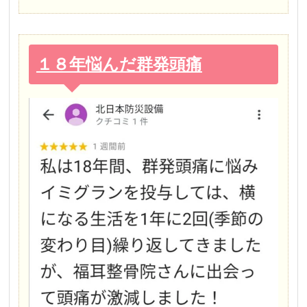
１８年悩んだ群発頭痛