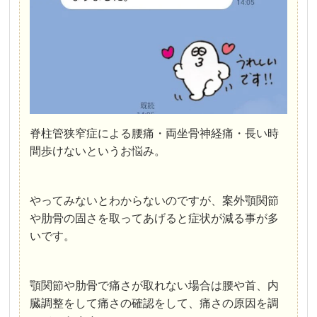
脊柱管狭窄症による腰痛・両坐骨神経痛・長い時
間歩けないというお悩み。
やってみないとわからないのですが、案外顎関節
や肋骨の固さを取ってあげると症状が減る事が多
いです。
顎関節や肋骨で痛さが取れない場合は腰や首、内
臓調整をして痛さの確認をして、痛さの原因を調