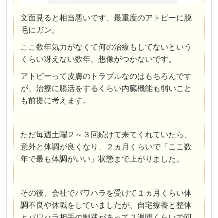
文面見ると相当悪いです、最重度のアトピーに脱
毛にガン。
ここ数年気力がなくて何の治療もしてないという
くらい冴えない数年、想像がつかないです。
アトピーって皮膚のトラブルなのはもちろんです
が、治療に腸活をするくらい内臓機能も弱いこと
も前提に考えます。
ただ毎週土曜２～３回続けて来てくれていたら、
意外と体調が良くなり、２ヵ月くらいで「ここ数
年で最も体調がいい」状態まで上がりました。
その後、会社でパワハラを受けて１ヵ月くらい体
調不良や休職をしていましたが、自宅療養と整体
とパワハラ相手の制裁があって２週間くらいで回