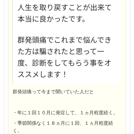
群発頭痛って今まで聞いていた人だと
・年に１回１０月に発症して、１ヵ月程度続く。
・季節関係なく１８ヵ月に１回、１ヵ月程度続
く。