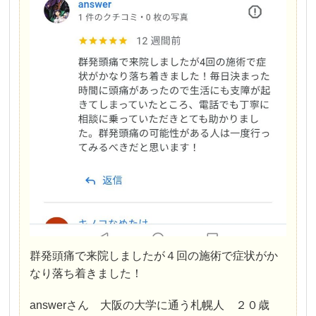
群発頭痛で来院しましたが４回の施術で症状がか
なり落ち着きました！
answerさん 大阪の大学に通う札幌人 ２０歳