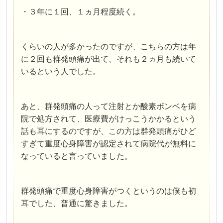
・３年に１回、１ヵ月程度続く。
くらいの人が多かったのですが、こちらの方は年
に２回も群発頭痛が出て、それも２ヵ月も続いて
いるという人でした。
あと、群発頭痛の人って注射とか酸素ボンベを病
院で処方されて、医療費がけっこうかかるという
話も耳にするのですが、この方は群発頭痛がひど
すぎて重度心身障害が認定されて病院代が無料に
なっていると言っていました。
群発頭痛で重度心身障害がつくというのは僕も初
耳でした、普通に驚きました。