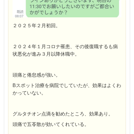
２０２５年２月初回。
２０２４年１月コロナ罹患、その後復職するも病
状悪化が進み３月以降休職中。
頭痛と倦怠感が強い。
Bスポット治療を病院でしていたが、効果はよくわ
かっていない。
グルタチオン点滴を勧めたところ、効果あり。
頭痛で五苓散が効いてくれている。