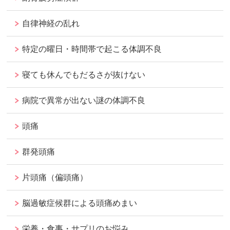
自律神経の乱れ
特定の曜日・時間帯で起こる体調不良
寝ても休んでもだるさが抜けない
病院で異常が出ない謎の体調不良
頭痛
群発頭痛
片頭痛（偏頭痛）
脳過敏症候群による頭痛めまい
栄養・食事・サプリのお悩み