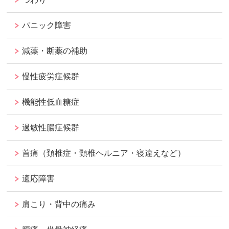
パニック障害
減薬・断薬の補助
慢性疲労症候群
機能性低血糖症
過敏性腸症候群
首痛（頚椎症・頸椎ヘルニア・寝違えなど）
適応障害
肩こり・背中の痛み