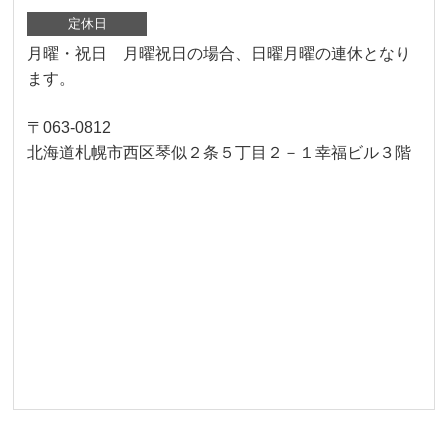
定休日
月曜・祝日 月曜祝日の場合、日曜月曜の連休となり
ます。
〒063-0812
北海道札幌市西区琴似２条５丁目２－１幸福ビル３階