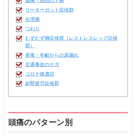
腹痛・頻回の下痢
リーキーガット症候群
生理痛
つわり
むずむず脚症候群（レストレスレッグ症候
群）
産後・年齢からの尿漏れ
交通事故のケガ
コロナ後遺症
副腎疲労症候群
頭痛のパターン別