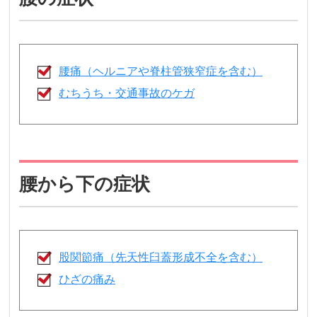
腰痛（ヘルニアや脊柱管狭窄症を含む）
むちうち・交通事故のケガ
腰から下の症状
股関節痛（先天性臼蓋形成不全を含む）
ひざの痛み