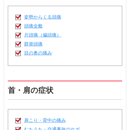
姿勢からくる頭痛
頭痛全般
片頭痛（偏頭痛）
群発頭痛
目の奥の痛み
首・肩の症状
肩こり・背中の痛み
むちうち・交通事故のケガ