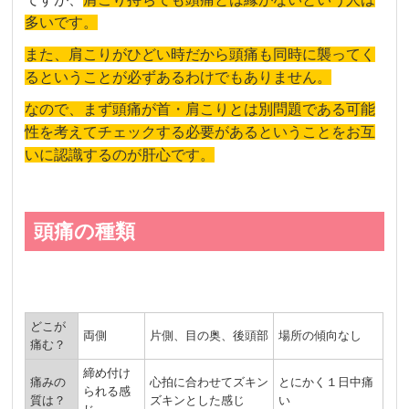
多いです。
また、肩こりがひどい時だから頭痛も同時に襲ってく
るということが必ずあるわけでもありません。
なので、まず頭痛が首・肩こりとは別問題である可能
性を考えてチェックする必要があるということをお互
いに認識するのが肝心です。
頭痛の種類
どこが
両側
片側、目の奥、後頭部
場所の傾向なし
痛む？
締め付け
痛みの
心拍に合わせてズキン
とにかく１日中痛
られる感
質は？
ズキンとした感じ
い