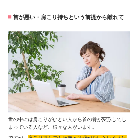
首が悪い・肩こり持ちという前提から離れて
世の中には肩こりがひどい人から首の骨が変形してし
まっている人など、様々な人がいます。
ですが、
肩こり持ちでも頭痛とは縁がないという人は