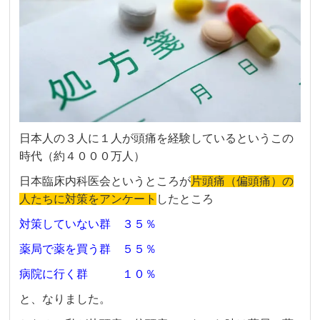
日本人の３人に１人が頭痛を経験しているというこの
時代（約４０００万人）
日本臨床内科医会というところが
片頭痛（偏頭痛）の
人たちに対策をアンケート
したところ
対策していない群 ３５％
薬局で薬を買う群 ５５％
病院に行く群 １０％
と、なりました。