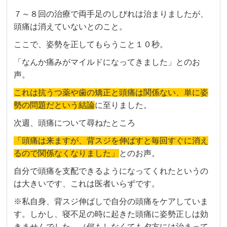
７～８回の治療で両手足のしびれは治まりましたが、
頭痛は消えていないとのこと。
ここで、姿勢を正してもらうこと１０秒。
「なんか痛みがマイルドになってきました」とのお
声。
これは抗うつ薬や歯の矯正と頭痛は関係ない、単に姿
勢の問題だという結論
に至りました。
次週、頭痛について尋ねたところ
「頭痛は来ますが、背スジを伸ばすと毎回すぐに消え
るので関係なくなりました」
とのお声。
自分で頭痛を支配できるようになってくれたというの
は大きいです、これは医者いらずです。
※私自身、背スジ伸ばしで自分の頭痛をケアしていま
す。しかし、寝不足の時に起きた頭痛に姿勢正しは効
きませんでした。（何もしなくても夕方には治まって