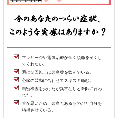
マッサージや電気治療が全く頭痛を良くし
てくれない。
週に３回以上は頭痛薬を飲んでいる。
心臓の鼓動に合わせてズキズキ痛む。
精密検査を受けたが異常なしと医師に言わ
れた。
首が悪いため、頭痛もあるものだと自分を
納得させている。