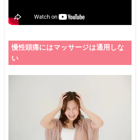
慢性頭痛にはマッサージは通用しな
い