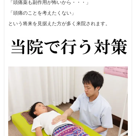
「頭痛薬も副作用が怖いから・・・」
「頭痛のことを考えたくない」
という将来を見据えた方が多く来院されます。