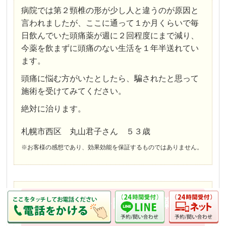
病院では第２頸椎の形が少し人と違うのが原因と
言われましたが、ここに通って１か月くらいで毎
日飲んでいた頭痛薬が週に２回程度にまで減り、
今薬を飲まずに頭痛のない生活を１年半送れてい
ます。
頭痛に悩む方がいたとしたら、騙されたと思って
施術を受けてみてください。
絶対に治ります。
札幌市西区 丸山君子さん ５３歳
※お客様の感想であり、効果効能を保証するものではありません。
５５歳女性、毎日の頭痛薬がゼ
ロに。