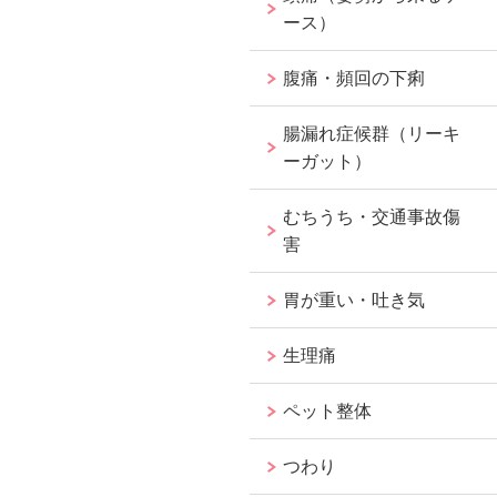
ース）
腹痛・頻回の下痢
腸漏れ症候群（リーキ
ーガット）
むちうち・交通事故傷
害
胃が重い・吐き気
生理痛
ペット整体
つわり