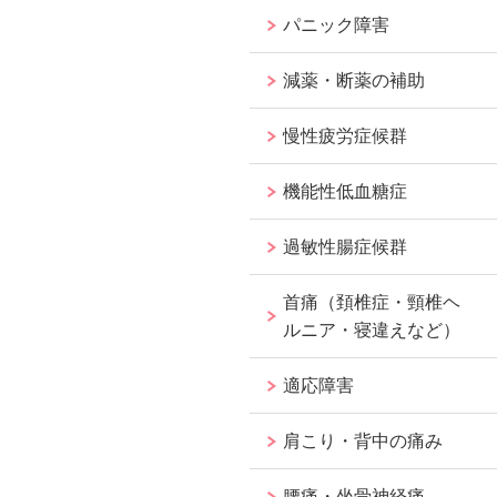
パニック障害
減薬・断薬の補助
慢性疲労症候群
機能性低血糖症
過敏性腸症候群
首痛（頚椎症・頸椎ヘ
ルニア・寝違えなど）
適応障害
肩こり・背中の痛み
腰痛・坐骨神経痛