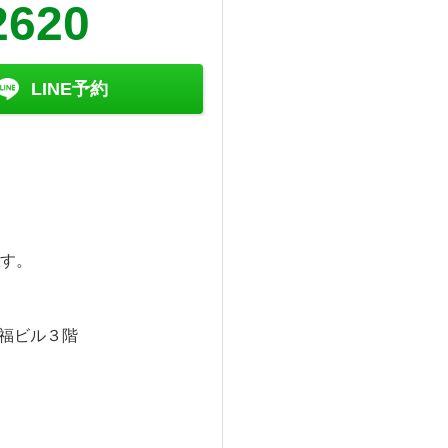
2620
LINE予約
す。
福ビル３階