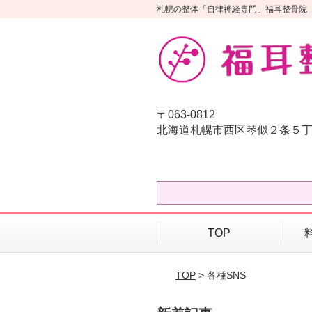
札幌の整体「自律神経専門」福耳整骨院
〒063-0812
北海道札幌市西区琴似２条５
TOP
TOP
> 各種SNS