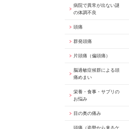
病院で異常が出ない謎
の体調不良
頭痛
群発頭痛
片頭痛（偏頭痛）
脳過敏症候群による頭
痛めまい
栄養・食事・サプリの
お悩み
目の奥の痛み
頭痛（姿勢から来るケ