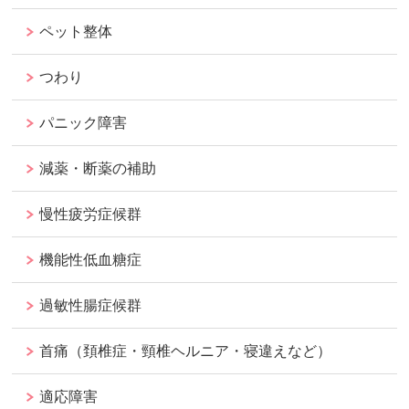
ペット整体
つわり
パニック障害
減薬・断薬の補助
慢性疲労症候群
機能性低血糖症
過敏性腸症候群
首痛（頚椎症・頸椎ヘルニア・寝違えなど）
適応障害