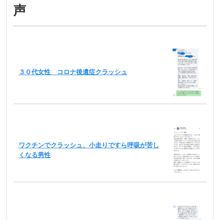
声
３０代女性 コロナ後遺症クラッシュ
ワクチンでクラッシュ、小走りですら呼吸が苦し
くなる男性