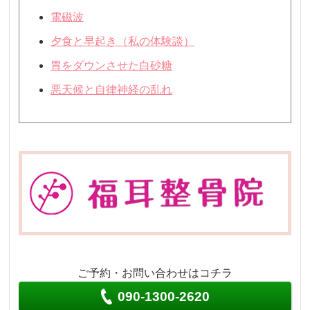
電磁波
夕食と早起き（私の体験談）
胃をダウンさせた白砂糖
悪天候と自律神経の乱れ
ご予約・お問い合わせはコチラ
090-1300-2620