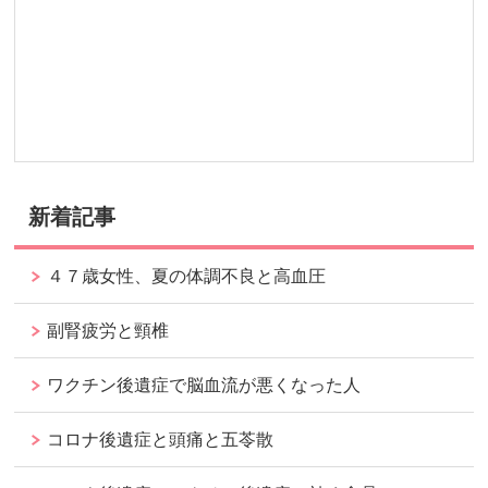
新着記事
４７歳女性、夏の体調不良と高血圧
副腎疲労と頸椎
ワクチン後遺症で脳血流が悪くなった人
コロナ後遺症と頭痛と五苓散