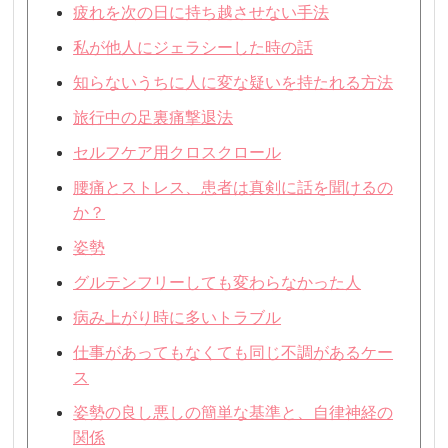
疲れを次の日に持ち越させない手法
私が他人にジェラシーした時の話
知らないうちに人に変な疑いを持たれる方法
旅行中の足裏痛撃退法
セルフケア用クロスクロール
腰痛とストレス、患者は真剣に話を聞けるの
か？
姿勢
グルテンフリーしても変わらなかった人
病み上がり時に多いトラブル
仕事があってもなくても同じ不調があるケー
ス
姿勢の良し悪しの簡単な基準と、自律神経の
関係