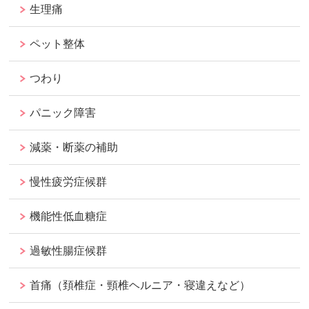
生理痛
ペット整体
つわり
パニック障害
減薬・断薬の補助
慢性疲労症候群
機能性低血糖症
過敏性腸症候群
首痛（頚椎症・頸椎ヘルニア・寝違えなど）