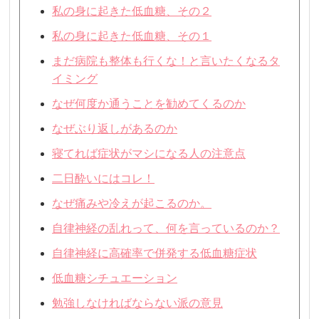
私の身に起きた低血糖、その２
私の身に起きた低血糖、その１
まだ病院も整体も行くな！と言いたくなるタ
イミング
なぜ何度か通うことを勧めてくるのか
なぜぶり返しがあるのか
寝てれば症状がマシになる人の注意点
二日酔いにはコレ！
なぜ痛みや冷えが起こるのか。
自律神経の乱れって、何を言っているのか？
自律神経に高確率で併発する低血糖症状
低血糖シチュエーション
勉強しなければならない派の意見