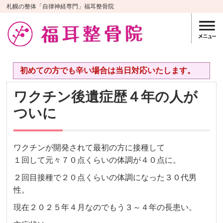
札幌の整体「自律神経専門」福耳整骨院
初めての方でも辛い場合は当日対応いたします。
ワクチン後遺症歴４年の人が
ついに
ワクチンが開発されて最初の方に接種して
１回して元々７０点くらいの体調が４０点に。
２回目接種で２０点くらいの体調になった３０代男
性。
現在２０２５年４月なのでもう３～４年の長患い。