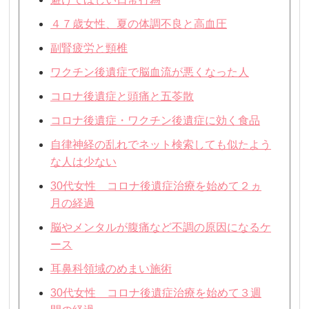
４７歳女性、夏の体調不良と高血圧
副腎疲労と頸椎
ワクチン後遺症で脳血流が悪くなった人
コロナ後遺症と頭痛と五苓散
コロナ後遺症・ワクチン後遺症に効く食品
自律神経の乱れでネット検索しても似たよう
な人は少ない
30代女性 コロナ後遺症治療を始めて２ヵ
月の経過
脳やメンタルが腹痛など不調の原因になるケ
ース
耳鼻科領域のめまい施術
30代女性 コロナ後遺症治療を始めて３週