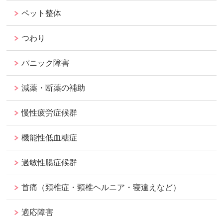
ペット整体
つわり
パニック障害
減薬・断薬の補助
慢性疲労症候群
機能性低血糖症
過敏性腸症候群
首痛（頚椎症・頸椎ヘルニア・寝違えなど）
適応障害