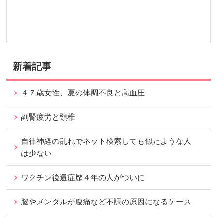
新着記事
４７歳女性、夏の体調不良と高血圧
副腎疲労と頸椎
自律神経の乱れでネット検索しても似たような人
は少ない
ワクチン後遺症歴４年の人がついに
脳やメンタルが腹痛など不調の原因になるケース