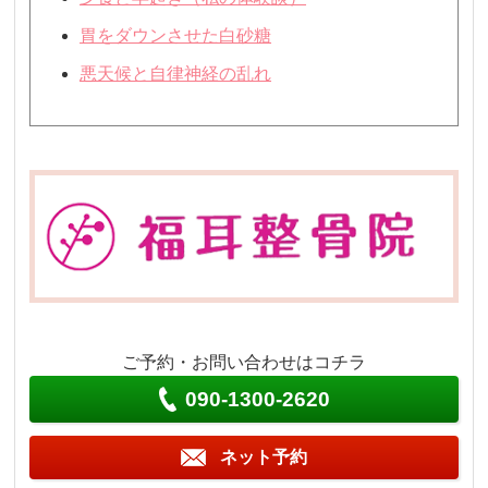
胃をダウンさせた白砂糖
悪天候と自律神経の乱れ
ご予約・お問い合わせはコチラ
090-1300-2620
ネット予約