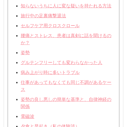
知らないうちに人に変な疑いを持たれる方法
旅行中の足裏痛撃退法
セルフケア用クロスクロール
腰痛とストレス、患者は真剣に話を聞けるの
か？
姿勢
グルテンフリーしても変わらなかった人
病み上がり時に多いトラブル
仕事があってもなくても同じ不調があるケー
ス
姿勢の良し悪しの簡単な基準と、自律神経の
関係
電磁波
夕食と早起き（私の体験談）