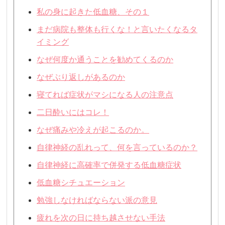
私の身に起きた低血糖、その１
まだ病院も整体も行くな！と言いたくなるタ
イミング
なぜ何度か通うことを勧めてくるのか
なぜぶり返しがあるのか
寝てれば症状がマシになる人の注意点
二日酔いにはコレ！
なぜ痛みや冷えが起こるのか。
自律神経の乱れって、何を言っているのか？
自律神経に高確率で併発する低血糖症状
低血糖シチュエーション
勉強しなければならない派の意見
疲れを次の日に持ち越させない手法