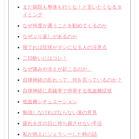
まだ病院も整体も行くな！と言いたくなるタ
イミング
なぜ何度か通うことを勧めてくるのか
なぜぶり返しがあるのか
寝てれば症状がマシになる人の注意点
二日酔いにはコレ！
なぜ痛みや冷えが起こるのか。
自律神経の乱れって、何を言っているのか？
自律神経に高確率で併発する低血糖症状
低血糖シチュエーション
勉強しなければならない派の意見
疲れを次の日に持ち越させない手法
私が他人にジェラシーした時の話