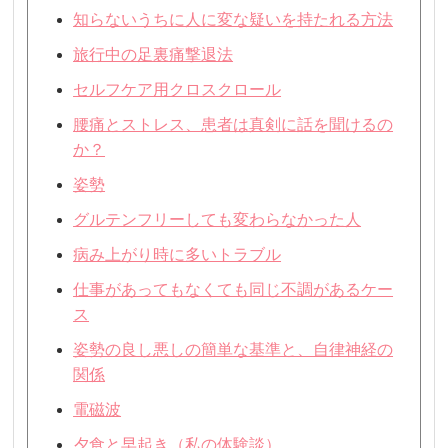
知らないうちに人に変な疑いを持たれる方法
旅行中の足裏痛撃退法
セルフケア用クロスクロール
腰痛とストレス、患者は真剣に話を聞けるの
か？
姿勢
グルテンフリーしても変わらなかった人
病み上がり時に多いトラブル
仕事があってもなくても同じ不調があるケー
ス
姿勢の良し悪しの簡単な基準と、自律神経の
関係
電磁波
夕食と早起き（私の体験談）