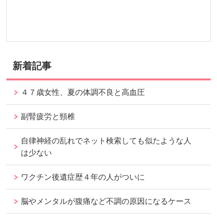
新着記事
４７歳女性、夏の体調不良と高血圧
副腎疲労と頸椎
自律神経の乱れでネット検索しても似たような人
は少ない
ワクチン後遺症歴４年の人がついに
脳やメンタルが腹痛など不調の原因になるケース