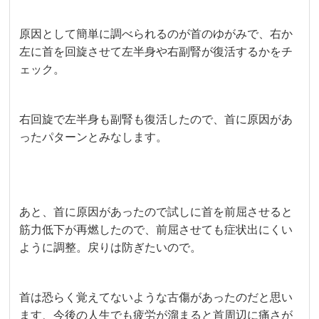
原因として簡単に調べられるのが首のゆがみで、右か
左に首を回旋させて左半身や右副腎が復活するかをチ
ェック。
右回旋で左半身も副腎も復活したので、首に原因があ
ったパターンとみなします。
あと、首に原因があったので試しに首を前屈させると
筋力低下が再燃したので、前屈させても症状出にくい
ように調整。戻りは防ぎたいので。
首は恐らく覚えてないような古傷があったのだと思い
ます、今後の人生でも疲労が溜まると首周辺に痛さが