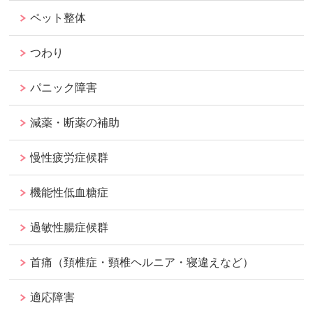
ペット整体
つわり
パニック障害
減薬・断薬の補助
慢性疲労症候群
機能性低血糖症
過敏性腸症候群
首痛（頚椎症・頸椎ヘルニア・寝違えなど）
適応障害