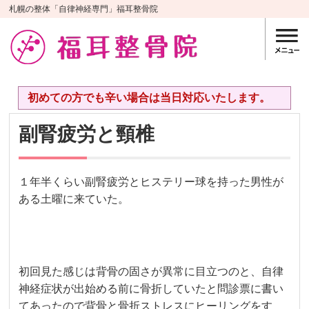
札幌の整体「自律神経専門」福耳整骨院
初めての方でも辛い場合は当日対応いたします。
副腎疲労と頸椎
１年半くらい副腎疲労とヒステリー球を持った男性が
ある土曜に来ていた。
初回見た感じは背骨の固さが異常に目立つのと、自律
神経症状が出始める前に骨折していたと問診票に書い
てあったので背骨と骨折ストレスにヒーリングをす