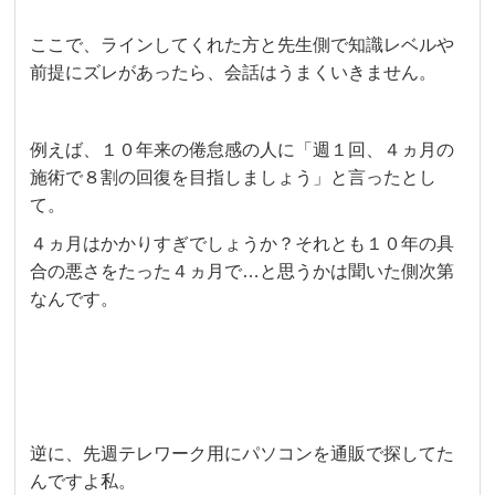
ここで、ラインしてくれた方と先生側で知識レベルや
前提にズレがあったら、会話はうまくいきません。
例えば、１０年来の倦怠感の人に「週１回、４ヵ月の
施術で８割の回復を目指しましょう」と言ったとし
て。
４ヵ月はかかりすぎでしょうか？それとも１０年の具
合の悪さをたった４ヵ月で…と思うかは聞いた側次第
なんです。
逆に、先週テレワーク用にパソコンを通販で探してた
んですよ私。