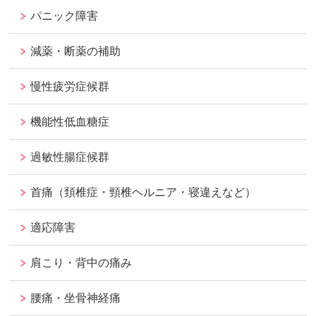
パニック障害
減薬・断薬の補助
慢性疲労症候群
機能性低血糖症
過敏性腸症候群
首痛（頚椎症・頸椎ヘルニア・寝違えなど）
適応障害
肩こり・背中の痛み
腰痛・坐骨神経痛