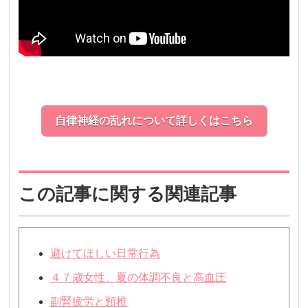
自律神経の乱れについて詳しくはこちら
この記事に関する関連記事
避けてほしい日常行為
４７歳女性、夏の体調不良と高血圧
副腎疲労と頸椎