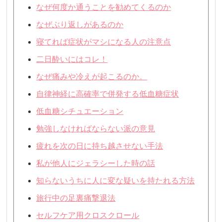
なぜ何度か通うことを勧めてくるのか
なぜぶり返しがあるのか
寝てれば症状がマシになる人の注意点
二日酔いにはコレ！
なぜ痛みや冷えが起こるのか。
自律神経に高確率で併発する低血糖症状
低血糖シチュエーション
勉強しなければならない派の意見
疲れを次の日に持ち越させない手法
私が他人にジェラシーした時の話
知らないうちに人に変な疑いを持たれる方法
旅行中の足裏痛撃退法
セルフケア用クロスクロール