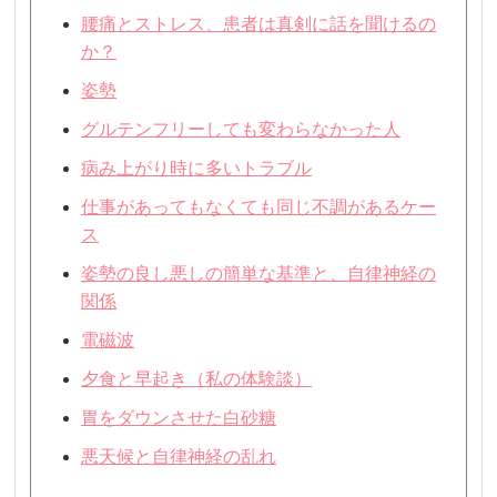
腰痛とストレス、患者は真剣に話を聞けるの
か？
姿勢
グルテンフリーしても変わらなかった人
病み上がり時に多いトラブル
仕事があってもなくても同じ不調があるケー
ス
姿勢の良し悪しの簡単な基準と、自律神経の
関係
電磁波
夕食と早起き（私の体験談）
胃をダウンさせた白砂糖
悪天候と自律神経の乱れ