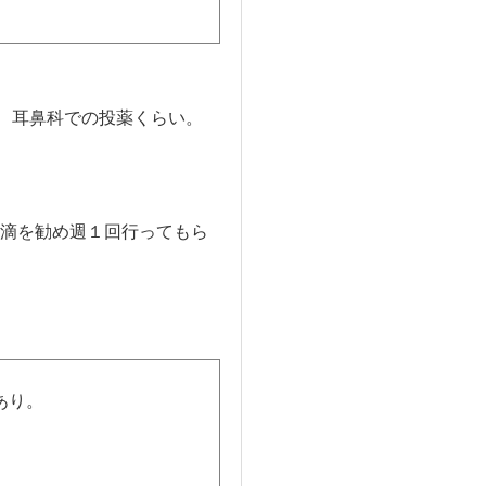
、耳鼻科での投薬くらい。
滴を勧め週１回行ってもら
あり。