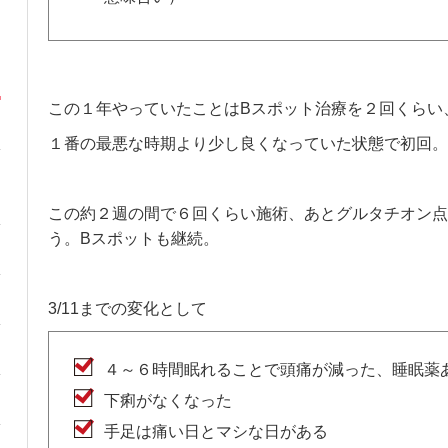
この１年やっていたことはBスポット治療を２回くらい
１番の最悪な時期より少し良くなっていた状態で初回。
この約２週の間で６回くらい施術、あとグルタチオン点
う。Bスポットも継続。
3/11までの変化として
４～６時間眠れることで頭痛が減った、睡眠薬
下痢がなくなった
手足は痛い日とマシな日がある