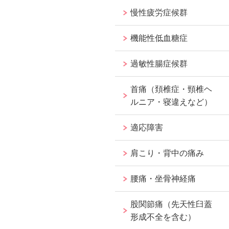
慢性疲労症候群
機能性低血糖症
過敏性腸症候群
首痛（頚椎症・頸椎ヘ
ルニア・寝違えなど）
適応障害
肩こり・背中の痛み
腰痛・坐骨神経痛
股関節痛（先天性臼蓋
形成不全を含む）