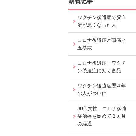
新着記事
ワクチン後遺症で脳血
流が悪くなった人
コロナ後遺症と頭痛と
五苓散
コロナ後遺症・ワクチ
ン後遺症に効く食品
ワクチン後遺症歴４年
の人がついに
30代女性 コロナ後遺
症治療を始めて２ヵ月
の経過