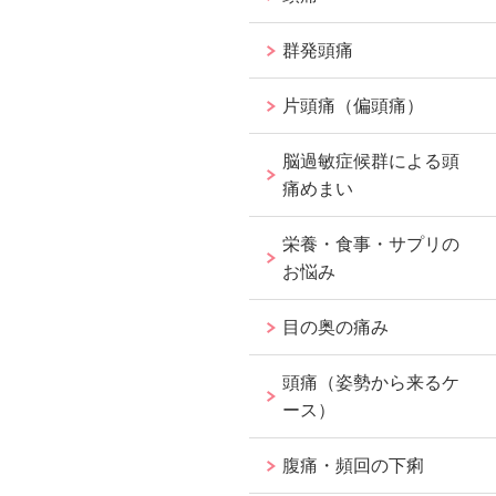
群発頭痛
片頭痛（偏頭痛）
脳過敏症候群による頭
痛めまい
栄養・食事・サプリの
お悩み
目の奥の痛み
頭痛（姿勢から来るケ
ース）
腹痛・頻回の下痢