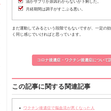
油かサプリか原因わからないが下痢した。
月経期間は調子がすこぶる悪い。
まだ運動してみるという段階でもないですが、一定の効
く同じ感じでいければと思っています。
コロナ後遺症・ワクチン後遺症について
この記事に関する関連記事
ワクチン後遺症で脳血流が悪くなった人