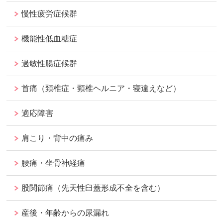
慢性疲労症候群
機能性低血糖症
過敏性腸症候群
首痛（頚椎症・頸椎ヘルニア・寝違えなど）
適応障害
肩こり・背中の痛み
腰痛・坐骨神経痛
股関節痛（先天性臼蓋形成不全を含む）
産後・年齢からの尿漏れ