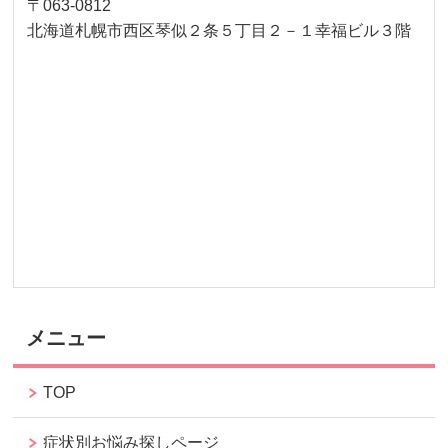
〒063-0812
北海道札幌市西区琴似２条５丁目２－１幸福ビル３階
メニュー
TOP
症状別お悩み探しページ