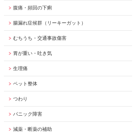
腹痛・頻回の下痢
腸漏れ症候群（リーキーガット）
むちうち・交通事故傷害
胃が重い・吐き気
生理痛
ペット整体
つわり
パニック障害
減薬・断薬の補助