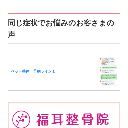
同じ症状でお悩みのお客さまの
声
ペット整体 予約ライン１