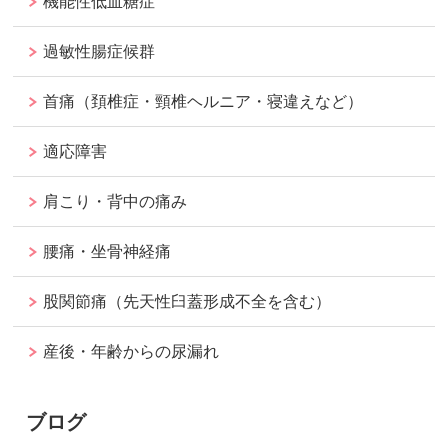
機能性低血糖症
過敏性腸症候群
首痛（頚椎症・頸椎ヘルニア・寝違えなど）
適応障害
肩こり・背中の痛み
腰痛・坐骨神経痛
股関節痛（先天性臼蓋形成不全を含む）
産後・年齢からの尿漏れ
ブログ