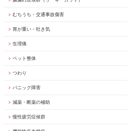
むちうち・交通事故傷害
胃が重い・吐き気
生理痛
ペット整体
つわり
パニック障害
減薬・断薬の補助
慢性疲労症候群