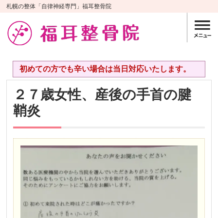
札幌の整体「自律神経専門」福耳整骨院
初めての方でも辛い場合は当日対応いたします。
２７歳女性、産後の手首の腱
鞘炎